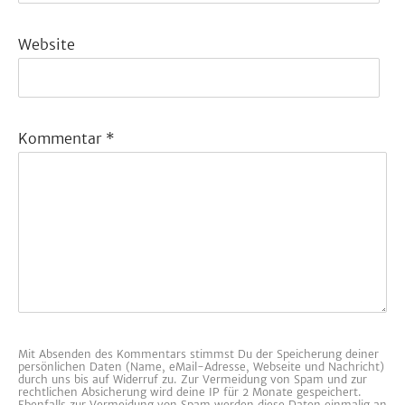
Website
Kommentar
*
Mit Absenden des Kommentars stimmst Du der Speicherung deiner
persönlichen Daten (Name, eMail-Adresse, Webseite und Nachricht)
durch uns bis auf Widerruf zu. Zur Vermeidung von Spam und zur
rechtlichen Absicherung wird deine IP für 2 Monate gespeichert.
Ebenfalls zur Vermeidung von Spam werden diese Daten einmalig an