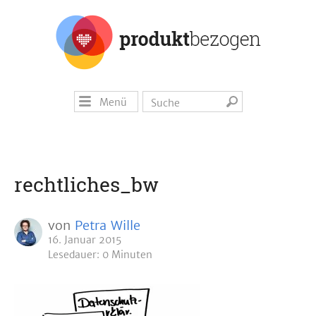
Menü
rechtliches_bw
von
Petra Wille
16. Januar 2015
Lesedauer: 0 Minuten