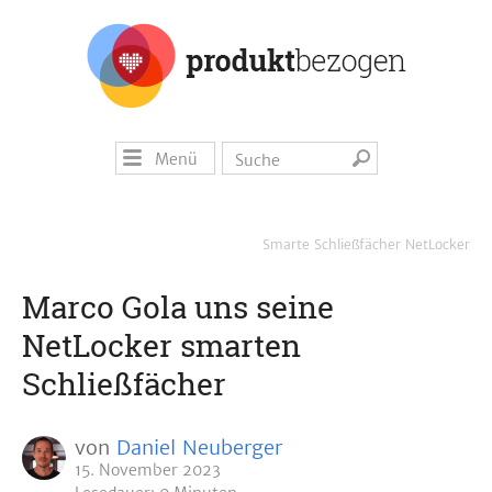
Menü
Smarte Schließfächer NetLocker
Marco Gola uns seine
NetLocker smarten
Schließfächer
von
Daniel Neuberger
15. November 2023