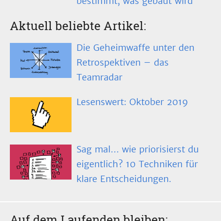
bestimmt, was gebaut wird
Aktuell beliebte Artikel:
Die Geheimwaffe unter den
Retrospektiven – das
Teamradar
Lesenswert: Oktober 2019
Sag mal… wie priorisierst du
eigentlich? 10 Techniken für
klare Entscheidungen.
Auf dem Laufenden bleiben: