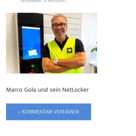
Lesedauer: 0 Minuten
Marco Gola und sein NetLocker
↓ KOMMENTAR VERFASSEN