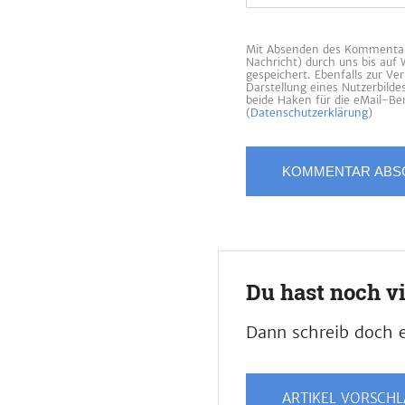
Mit Absenden des Kommentars
Nachricht) durch uns bis auf
gespeichert. Ebenfalls zur V
Darstellung eines Nutzerbild
beide Haken für die eMail-Ben
(
Datenschutzerklärung
)
Du hast noch v
Dann schreib doch e
ARTIKEL VORSCH