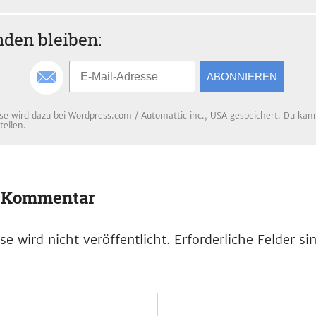
den bleiben:
ABONNIEREN
se wird dazu bei Wordpress.com / Automattic inc., USA gespeichert. Du kanns
tellen.
n Kommentar
e wird nicht veröffentlicht.
Erforderliche Felder s