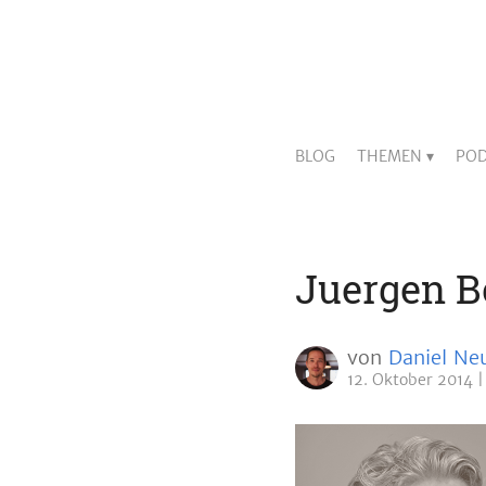
BLOG
THEMEN
POD
Juergen B
von
Daniel Ne
12. Oktober 2014