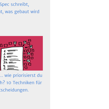
Spec schreibt,
t, was gebaut wird
 wie priorisierst du
ch? 10 Techniken für
tscheidungen.