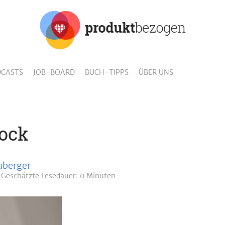
CASTS
JOB-BOARD
BUCH-TIPPS
ÜBER UNS
ock
uberger
Geschätzte
Lesedauer: 0 Minuten