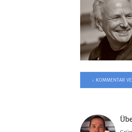
↓ KOMMENTAR VE
Übe