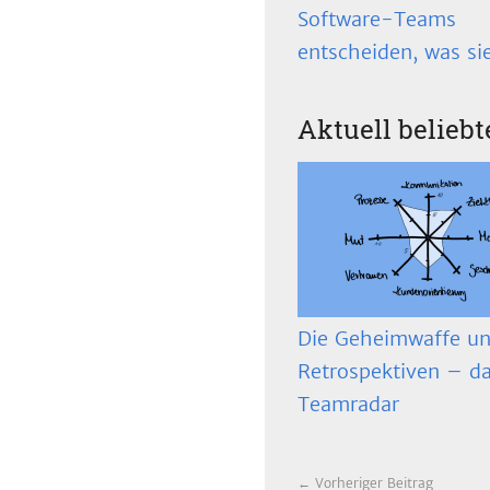
Software-Teams
entscheiden, was si
Aktuell beliebt
Die Geheimwaffe un
Retrospektiven – d
Teamradar
← Vorheriger Beitrag