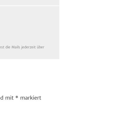
t die Mails jederzeit über
ind mit
*
markiert