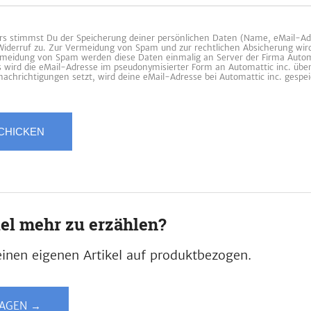
 stimmst Du der Speicherung deiner persönlichen Daten (Name, eMail-Ad
 Widerruf zu. Zur Vermeidung von Spam und zur rechtlichen Absicherung wir
ermeidung von Spam werden diese Daten einmalig an Server der Firma Automa
es wird die eMail-Adresse im pseudonymisierter Form an Automattic inc. übe
achrichtigungen setzt, wird deine eMail-Adresse bei Automattic inc. gespei
iel mehr zu erzählen?
inen eigenen Artikel auf produktbezogen.
LAGEN →