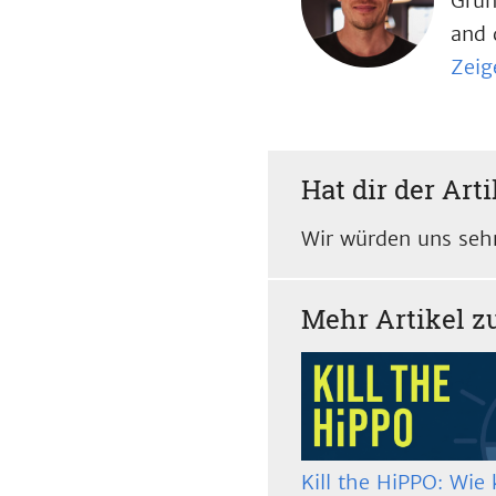
Grün
and 
Zeig
Hat dir der Arti
Wir würden uns sehr
Mehr Artikel 
Kill the HiPPO: Wie 