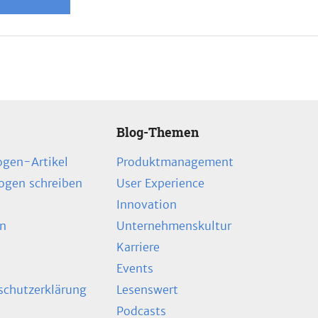
Blog-Themen
ogen-Artikel
Produktmanagement
zogen schreiben
User Experience
Innovation
en
Unternehmenskultur
Karriere
Events
chutzerklärung
Lesenswert
Podcasts