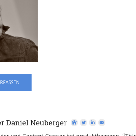
RFASSEN
r Daniel Neuberger