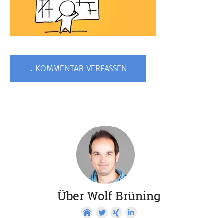
↓ KOMMENTAR VERFASSEN
Über Wolf Brüning