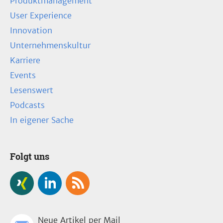
Produktmanagement
User Experience
Innovation
Unternehmenskultur
Karriere
Events
Lesenswert
Podcasts
In eigener Sache
Folgt uns
Neue Artikel per Mail