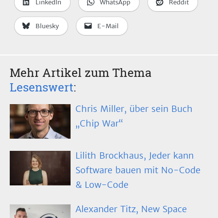
LinkedIn
WhatsApp
Reddit
Bluesky
E-Mail
Mehr Artikel zum Thema
Lesenswert
:
Chris Miller, über sein Buch
„Chip War“
Lilith Brockhaus, Jeder kann
Software bauen mit No-Code
& Low-Code
Alexander Titz, New Space