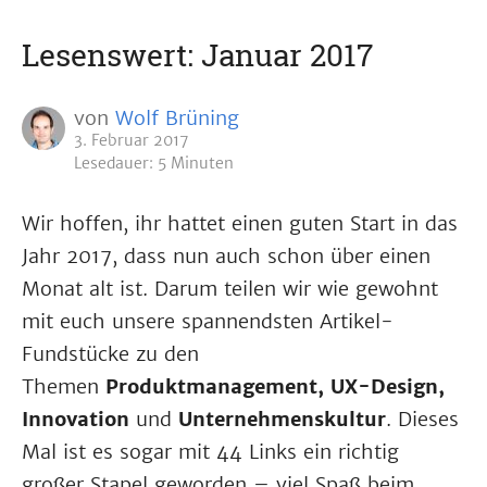
Lesenswert: Januar 2017
von
Wolf Brüning
3. Februar 2017
Lesedauer: 5 Minuten
Wir hoffen, ihr hattet einen guten Start in das
Jahr 2017, dass nun auch schon über einen
Monat alt ist. Darum teilen wir wie gewohnt
mit euch unsere spannendsten Artikel-
Fundstücke zu den
Themen
Produktmanagement, UX-Design,
Innovation
und
Unternehmens­kultur
. Dieses
Mal ist es sogar mit 44 Links ein richtig
großer Stapel geworden
– viel Spaß beim