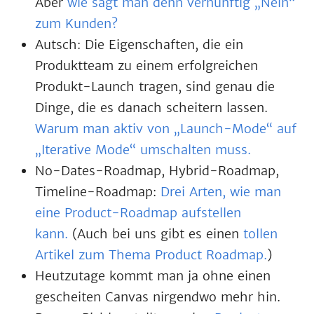
Aber
wie sagt man denn vernünftig „Nein“
zum Kunden?
Autsch: Die Eigenschaften, die ein
Produktteam zu einem erfolgreichen
Produkt-Launch tragen, sind genau die
Dinge, die es danach scheitern lassen.
Warum man aktiv von „Launch-Mode“ auf
„Iterative Mode“ umschalten muss.
No-Dates-Roadmap, Hybrid-Roadmap,
Timeline-Roadmap:
Drei Arten, wie man
eine Product-Roadmap aufstellen
kann.
(Auch bei uns gibt es einen
tollen
Artikel zum Thema Product Roadmap.
)
Heutzutage kommt man ja ohne einen
gescheiten Canvas nirgendwo mehr hin.