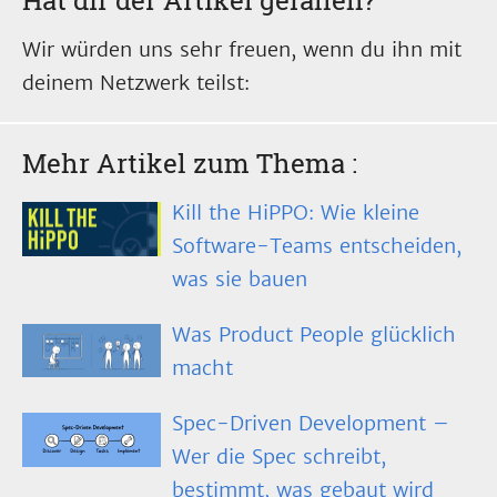
Hat dir der Artikel gefallen?
Wir würden uns sehr freuen, wenn du ihn mit
deinem Netzwerk teilst:
Mehr Artikel zum Thema
:
Kill the HiPPO: Wie kleine
Software-Teams entscheiden,
was sie bauen
Was Product People glücklich
macht
Spec-Driven Development –
Wer die Spec schreibt,
bestimmt, was gebaut wird