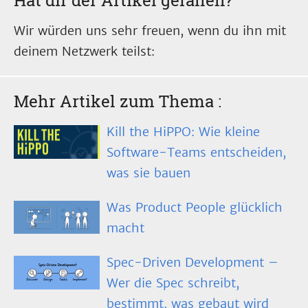
Hat dir der Artikel gefallen?
Wir würden uns sehr freuen, wenn du ihn mit
deinem Netzwerk teilst:
Mehr Artikel zum Thema
:
Kill the HiPPO: Wie kleine
Software-Teams entscheiden,
was sie bauen
Was Product People glücklich
macht
Spec-Driven Development –
Wer die Spec schreibt,
bestimmt, was gebaut wird