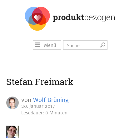
Menü
Stefan Freimark
von
Wolf Brüning
20. Januar 2017
Lesedauer: 0 Minuten