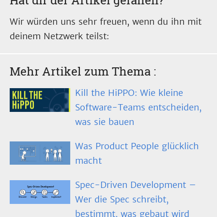
Hat dir der Artikel gefallen?
Wir würden uns sehr freuen, wenn du ihn mit
deinem Netzwerk teilst:
Mehr Artikel zum Thema
:
Kill the HiPPO: Wie kleine
Software-Teams entscheiden,
was sie bauen
Was Product People glücklich
macht
Spec-Driven Development –
Wer die Spec schreibt,
bestimmt, was gebaut wird