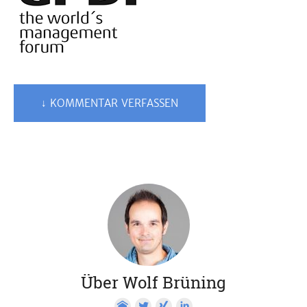
↓ KOMMENTAR VERFASSEN
Über Wolf Brüning