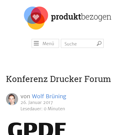
Menü
Konferenz Drucker Forum
von
Wolf Brüning
26. Januar 2017
Lesedauer: 0 Minuten