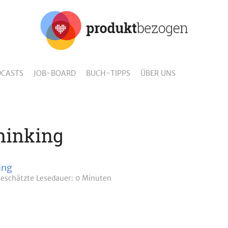
CASTS
JOB-BOARD
BUCH-TIPPS
ÜBER UNS
hinking
ing
eschätzte
Lesedauer: 0 Minuten