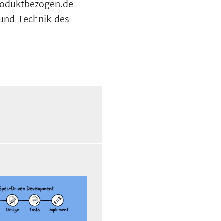
produktbezogen.de
und Technik des