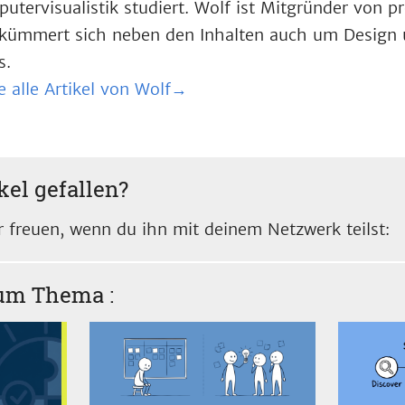
utervisualistik studiert. Wolf ist Mitgründer von 
kümmert sich neben den Inhalten auch um Design 
s.
e alle Artikel von Wolf→
kel gefallen?
 freuen, wenn du ihn mit deinem Netzwerk teilst:
zum Thema
: