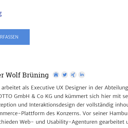
RFASSEN
r Wolf Brüning
 arbeitet als Executive UX Designer in der Abteilun
OTTO GmbH & Co KG und kümmert sich hier mit se
eption und Interaktionsdesign der vollständig inho
merce-Plattform des Konzerns. Vor seiner Hamburg
chieden Web- und Usability-Agenturen gearbeitet