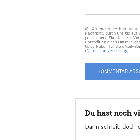
Mit Absenden des Kommentars
Nachricht) durch uns bis auf
gespeichert. Ebenfalls zur V
Darstellung eines Nutzerbild
beide Haken für die eMail-Ben
(
Datenschutzerklärung
)
Du hast noch v
Dann schreib doch e