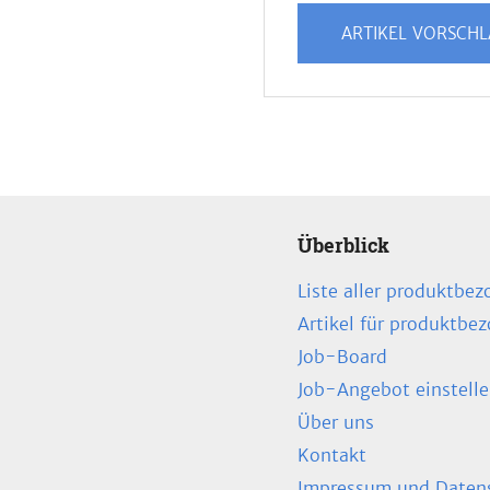
ARTIKEL VORSCH
Überblick
Liste aller produktbez
Artikel für produktbe
Job-Board
Job-Angebot einstell
Über uns
Kontakt
Impressum und Datens