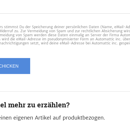
 stimmst Du der Speicherung deiner persönlichen Daten (Name, eMail-Ad
 Widerruf zu. Zur Vermeidung von Spam und zur rechtlichen Absicherung wir
ermeidung von Spam werden diese Daten einmalig an Server der Firma Automa
es wird die eMail-Adresse im pseudonymisierter Form an Automattic inc. übe
achrichtigungen setzt, wird deine eMail-Adresse bei Automattic inc. gespei
iel mehr zu erzählen?
inen eigenen Artikel auf produktbezogen.