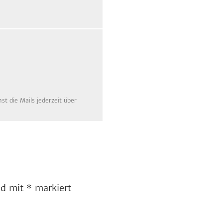
t die Mails jederzeit über
ind mit
*
markiert