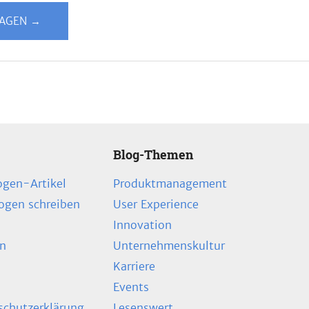
LAGEN →
Blog-Themen
ogen-Artikel
Produktmanagement
zogen schreiben
User Experience
Innovation
en
Unternehmenskultur
Karriere
Events
chutzerklärung
Lesenswert