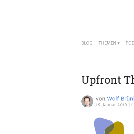
BLOG
THEMEN
POD
Upfront T
von
Wolf Brün
18. Januar 2016
G