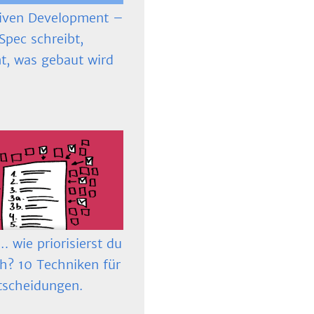
iven Development –
Spec schreibt,
t, was gebaut wird
 wie priorisierst du
ch? 10 Techniken für
tscheidungen.