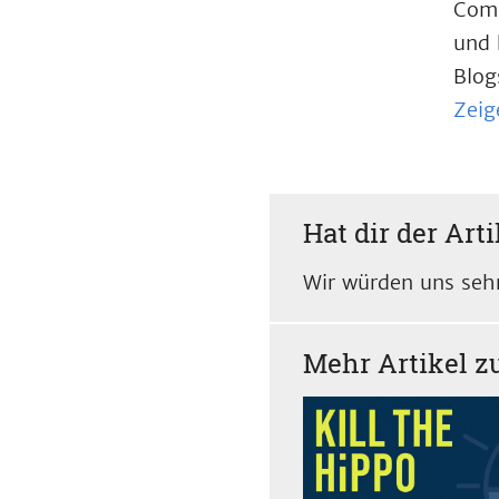
Comp
und 
Blog
Zeig
Hat dir der Arti
Wir würden uns sehr
Mehr Artikel 