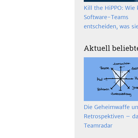
Kill the HiPPO: Wie 
Software-Teams
entscheiden, was si
Aktuell beliebt
Die Geheimwaffe un
Retrospektiven – d
Teamradar