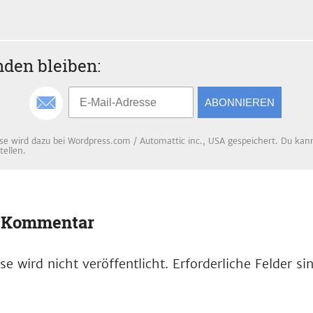
den bleiben:
ABONNIEREN
se wird dazu bei Wordpress.com / Automattic inc., USA gespeichert. Du kanns
tellen.
n Kommentar
e wird nicht veröffentlicht.
Erforderliche Felder s