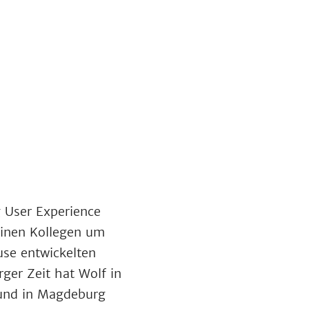
g User Experience
inen Kollegen um
use entwickelten
er Zeit hat Wolf in
 und in Magdeburg