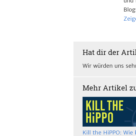
und 
Blog
Zeig
Hat dir der Arti
Wir würden uns sehr
Mehr Artikel 
Kill the HiPPO: Wie 