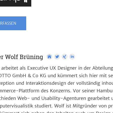
RFASSEN
r Wolf Brüning
 arbeitet als Executive UX Designer in der Abteilun
OTTO GmbH & Co KG und kümmert sich hier mit se
eption und Interaktionsdesign der vollständig inho
merce-Plattform des Konzerns. Vor seiner Hamburg
chieden Web- und Usability-Agenturen gearbeitet
utervisualistik studiert. Wolf ist Mitgründer von 