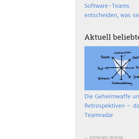
Software-Teams
entscheiden, was si
Aktuell beliebt
Die Geheimwaffe un
Retrospektiven – d
Teamradar
← Vorheriger Beitrag