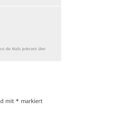
t die Mails jederzeit über
ind mit
*
markiert