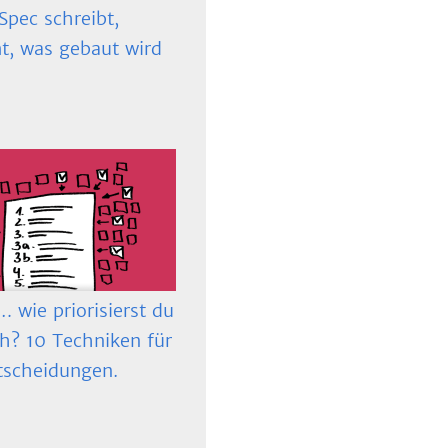
Spec schreibt,
t, was gebaut wird
 wie priorisierst du
ch? 10 Techniken für
tscheidungen.