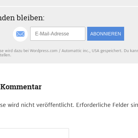
den bleiben:
ABONNIEREN
se wird dazu bei Wordpress.com / Automattic inc., USA gespeichert. Du kanns
tellen.
n Kommentar
e wird nicht veröffentlicht.
Erforderliche Felder s