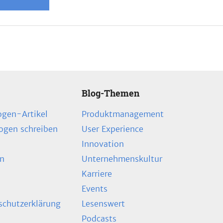
Blog-Themen
ogen-Artikel
Produktmanagement
zogen schreiben
User Experience
Innovation
en
Unternehmenskultur
Karriere
Events
chutzerklärung
Lesenswert
Podcasts