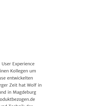
g User Experience
inen Kollegen um
use entwickelten
er Zeit hat Wolf in
 und in Magdeburg
produktbezogen.de