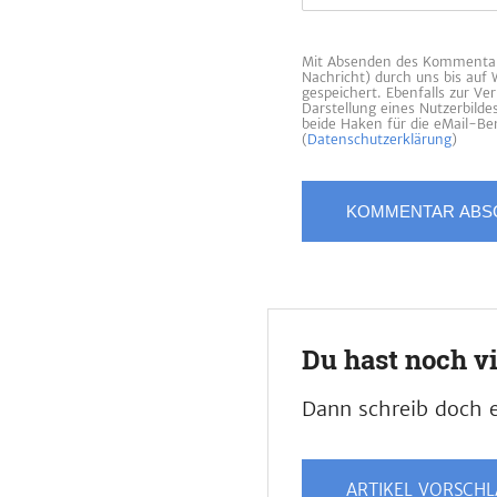
Mit Absenden des Kommentars
Nachricht) durch uns bis auf
gespeichert. Ebenfalls zur V
Darstellung eines Nutzerbild
beide Haken für die eMail-Ben
(
Datenschutzerklärung
)
Du hast noch v
Dann schreib doch e
ARTIKEL VORSCH