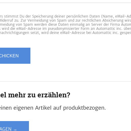
 stimmst Du der Speicherung deiner persönlichen Daten (Name, eMail-Ad
 Widerruf zu. Zur Vermeidung von Spam und zur rechtlichen Absicherung wir
ermeidung von Spam werden diese Daten einmalig an Server der Firma Automa
es wird die eMail-Adresse im pseudonymisierter Form an Automattic inc. übe
achrichtigungen setzt, wird deine eMail-Adresse bei Automattic inc. gespei
iel mehr zu erzählen?
inen eigenen Artikel auf produktbezogen.
LAGEN →