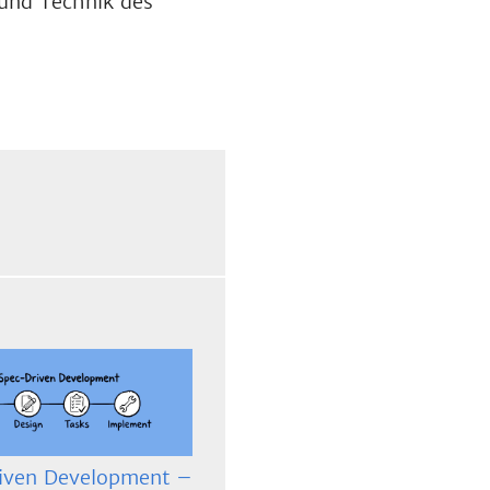
und Technik des
iven Development –