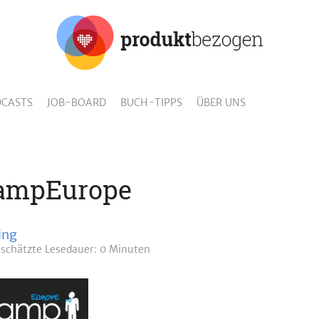
CASTS
JOB-BOARD
BUCH-TIPPS
ÜBER UNS
ampEurope
ing
schätzte
Lesedauer: 0 Minuten