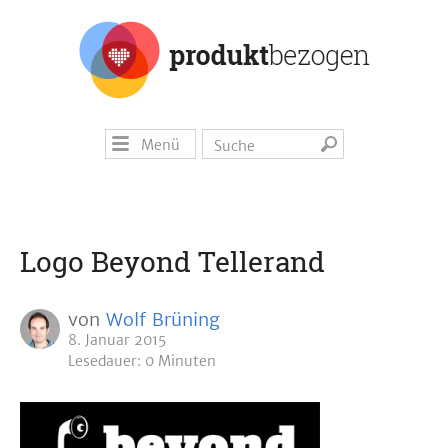
Menü
Logo Beyond Tellerand
von
Wolf Brüning
8. Januar 2015
Lesedauer: 0 Minuten