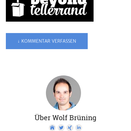
↓ KOMMENTAR VERFASSEN
Über Wolf Brüning