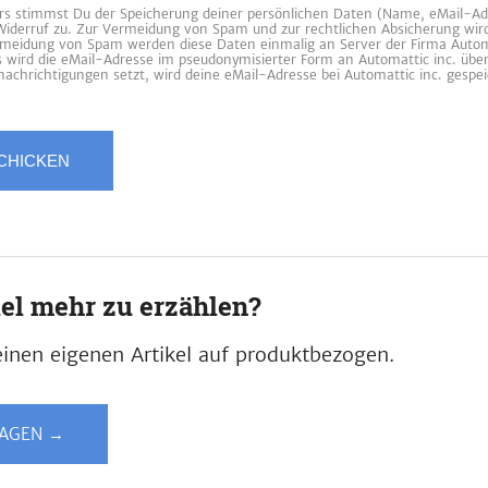
 stimmst Du der Speicherung deiner persönlichen Daten (Name, eMail-Ad
 Widerruf zu. Zur Vermeidung von Spam und zur rechtlichen Absicherung wir
ermeidung von Spam werden diese Daten einmalig an Server der Firma Automa
es wird die eMail-Adresse im pseudonymisierter Form an Automattic inc. übe
achrichtigungen setzt, wird deine eMail-Adresse bei Automattic inc. gespei
iel mehr zu erzählen?
inen eigenen Artikel auf produktbezogen.
LAGEN →