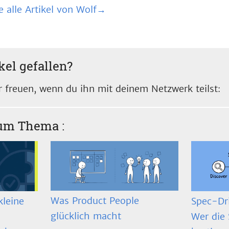
e alle Artikel von Wolf→
kel gefallen?
 freuen, wenn du ihn mit deinem Netzwerk teilst:
zum Thema
:
Was Product People
Spec-Dr
kleine
glücklich macht
Wer die 