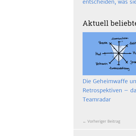
entscheiden, was si
Aktuell beliebt
Die Geheimwaffe un
Retrospektiven – d
Teamradar
← Vorheriger Beitrag