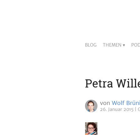
BLOG
THEMEN
POD
Petra Will
von
Wolf Brün
26. Januar 2015