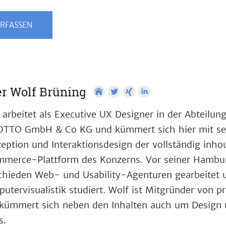
RFASSEN
r Wolf Brüning
 arbeitet als Executive UX Designer in der Abteilun
OTTO GmbH & Co KG und kümmert sich hier mit se
eption und Interaktionsdesign der vollständig inho
merce-Plattform des Konzerns. Vor seiner Hamburg
chieden Web- und Usability-Agenturen gearbeitet
utervisualistik studiert. Wolf ist Mitgründer von 
kümmert sich neben den Inhalten auch um Design 
s.