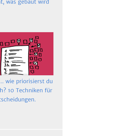
t, was gebaut wird
 wie priorisierst du
ch? 10 Techniken für
tscheidungen.