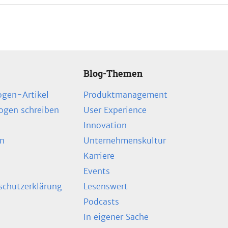
Blog-Themen
ogen-Artikel
Produktmanagement
zogen schreiben
User Experience
Innovation
en
Unternehmenskultur
Karriere
Events
chutzerklärung
Lesenswert
Podcasts
In eigener Sache