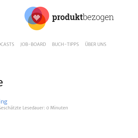
CASTS
JOB-BOARD
BUCH-TIPPS
ÜBER UNS
e
ing
Geschätzte
Lesedauer: 0 Minuten