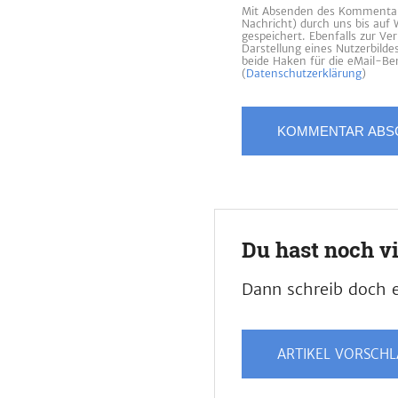
Mit Absenden des Kommentars
Nachricht) durch uns bis auf
gespeichert. Ebenfalls zur V
Darstellung eines Nutzerbild
beide Haken für die eMail-Ben
(
Datenschutzerklärung
)
Du hast noch v
Dann schreib doch e
ARTIKEL VORSCH