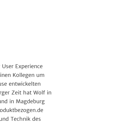
g User Experience
inen Kollegen um
use entwickelten
er Zeit hat Wolf in
 und in Magdeburg
produktbezogen.de
und Technik des