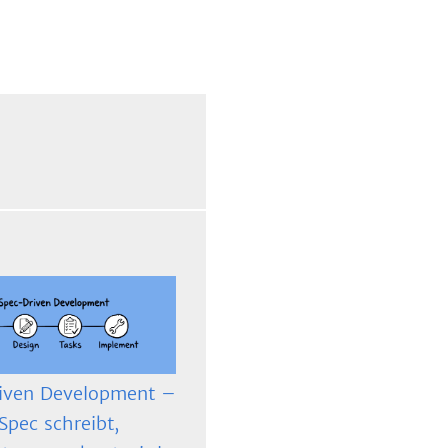
iven Development –
Spec schreibt,