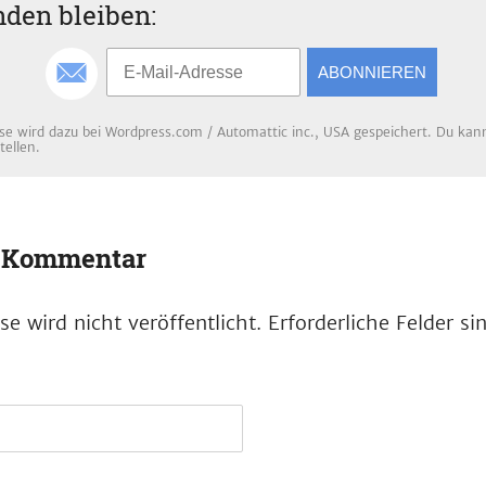
den bleiben:
ABONNIEREN
se wird dazu bei Wordpress.com / Automattic inc., USA gespeichert. Du kanns
tellen.
n Kommentar
e wird nicht veröffentlicht.
Erforderliche Felder s