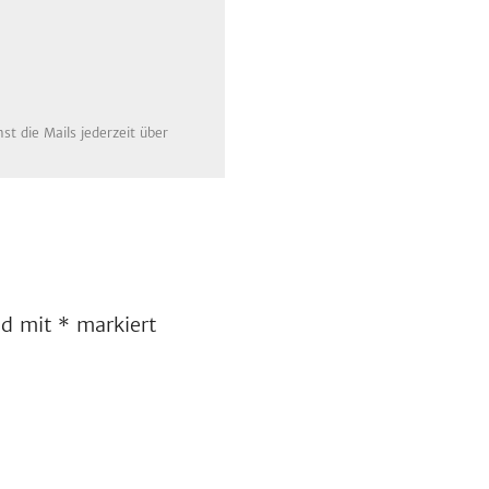
t die Mails jederzeit über
ind mit
*
markiert