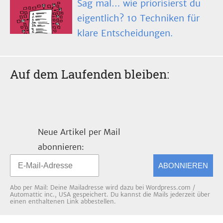
Sag mal… wie priorisierst du
eigentlich? 10 Techniken für
klare Entscheidungen.
Auf dem Laufenden bleiben:
Neue Artikel per Mail
abonnieren:
ABONNIEREN
Abo per Mail: Deine Mailadresse wird dazu bei Wordpress.com /
Automattic inc., USA gespeichert. Du kannst die Mails jederzeit über
einen enthaltenen Link abbestellen.