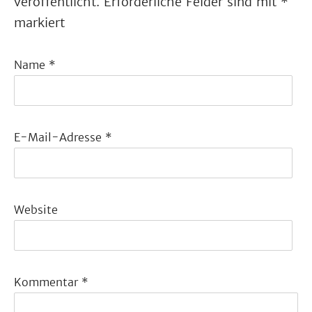
veröffentlicht.
Erforderliche Felder sind mit
*
markiert
Name
*
E-Mail-Adresse
*
Website
Kommentar
*