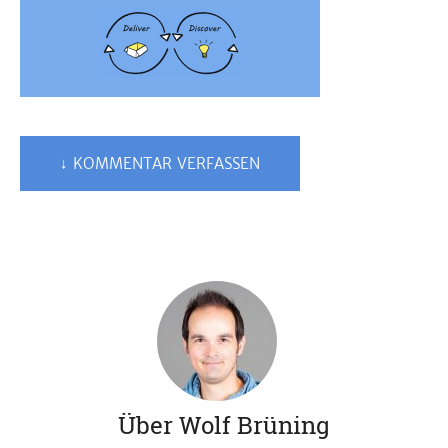
↓ KOMMENTAR VERFASSEN
Über Wolf Brüning