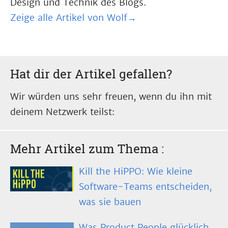
Design und Technik des Blogs.
Zeige alle Artikel von Wolf→
Hat dir der Artikel gefallen?
Wir würden uns sehr freuen, wenn du ihn mit
deinem Netzwerk teilst:
Mehr Artikel zum Thema
:
Kill the HiPPO: Wie kleine
Software-Teams entscheiden,
was sie bauen
Was Product People glücklich