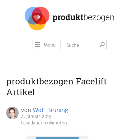
Menü
produktbezogen Facelift
Artikel
von
Wolf Brüning
4. Januar 2015
Lesedauer: 0 Minuten