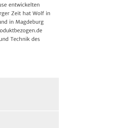
use entwickelten
er Zeit hat Wolf in
 und in Magdeburg
produktbezogen.de
und Technik des