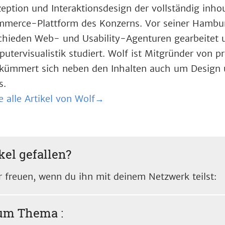
eption und Interaktionsdesign der vollständig inho
merce-Plattform des Konzerns. Vor seiner Hamburg
chieden Web- und Usability-Agenturen gearbeitet
utervisualistik studiert. Wolf ist Mitgründer von 
kümmert sich neben den Inhalten auch um Design 
s.
e alle Artikel von Wolf→
kel gefallen?
 freuen, wenn du ihn mit deinem Netzwerk teilst:
zum Thema
: