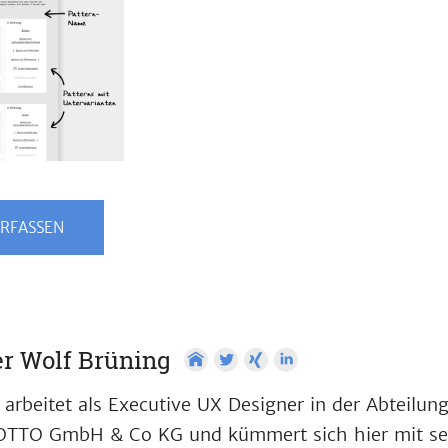
RFASSEN
r Wolf Brüning
 arbeitet als Executive UX Designer in der Abteilun
OTTO GmbH & Co KG und kümmert sich hier mit se