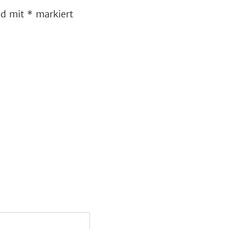
ind mit
*
markiert