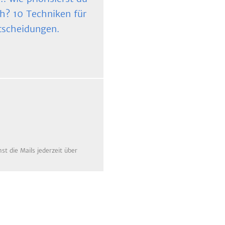
ch? 10 Techniken für
tscheidungen.
t die Mails jederzeit über