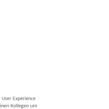
g User Experience
inen Kollegen um