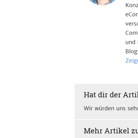
Konz
eCom
vers
Comp
und 
Blog
Zeig
Hat dir der Arti
Wir würden uns sehr
Mehr Artikel 