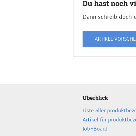
Du hast noch v
Dann schreib doch e
ARTIKEL VORSCH
Überblick
Liste aller produktbez
Artikel für produktbe
Job-Board