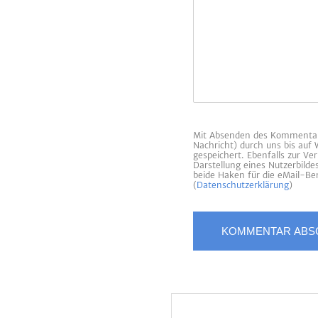
Mit Absenden des Kommentars
Nachricht) durch uns bis auf
gespeichert. Ebenfalls zur V
Darstellung eines Nutzerbild
beide Haken für die eMail-Ben
(
Datenschutzerklärung
)