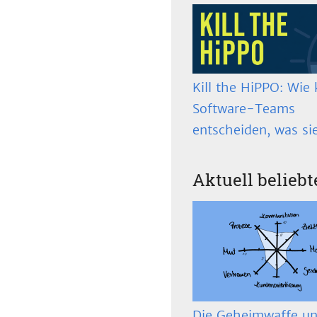
Kill the HiPPO: Wie 
Software-Teams
entscheiden, was si
Aktuell beliebt
Die Geheimwaffe un