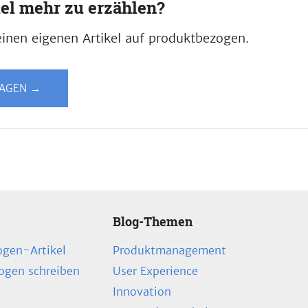
iel mehr zu erzählen?
inen eigenen Artikel auf produktbezogen.
LAGEN →
Blog-Themen
ogen-Artikel
Produktmanagement
zogen schreiben
User Experience
Innovation