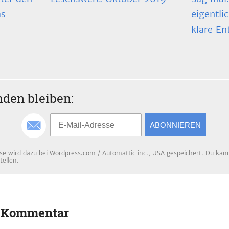
as
eigentli
klare En
den bleiben:
ABONNIEREN
se wird dazu bei Wordpress.com / Automattic inc., USA gespeichert. Du kanns
tellen.
n Kommentar