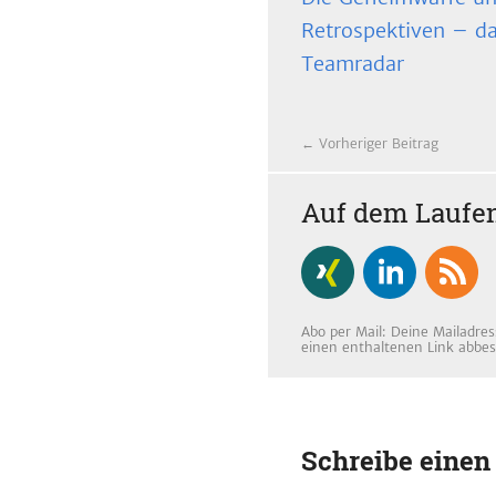
Retrospektiven – d
Teamradar
← Vorheriger Beitrag
Auf dem Laufen
Abo per Mail: Deine Mailadres
einen enthaltenen Link abbes
Schreibe eine