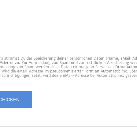
 stimmst Du der Speicherung deiner persönlichen Daten (Name, eMail-Ad
 Widerruf zu. Zur Vermeidung von Spam und zur rechtlichen Absicherung wir
ermeidung von Spam werden diese Daten einmalig an Server der Firma Automa
es wird die eMail-Adresse im pseudonymisierter Form an Automattic inc. übe
achrichtigungen setzt, wird deine eMail-Adresse bei Automattic inc. gespei