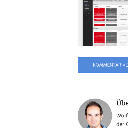
↓ KOMMENTAR VE
Übe
Wolf
der 