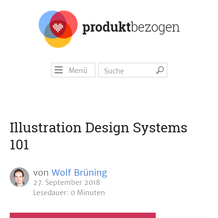
Menü
Illustration Design Systems
101
von
Wolf Brüning
27. September 2018
Lesedauer: 0 Minuten