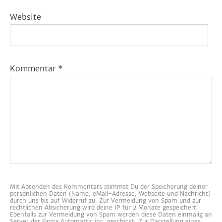
Website
Kommentar
*
Mit Absenden des Kommentars stimmst Du der Speicherung deiner
persönlichen Daten (Name, eMail-Adresse, Webseite und Nachricht)
durch uns bis auf Widerruf zu. Zur Vermeidung von Spam und zur
rechtlichen Absicherung wird deine IP für 2 Monate gespeichert.
Ebenfalls zur Vermeidung von Spam werden diese Daten einmalig an
Server der Firma Automattic inc. geschickt. Zur Darstellung eines