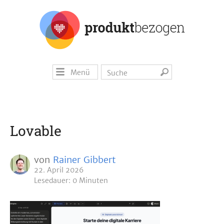
Menü
Lovable
von
Rainer Gibbert
22. April 2026
Lesedauer: 0 Minuten