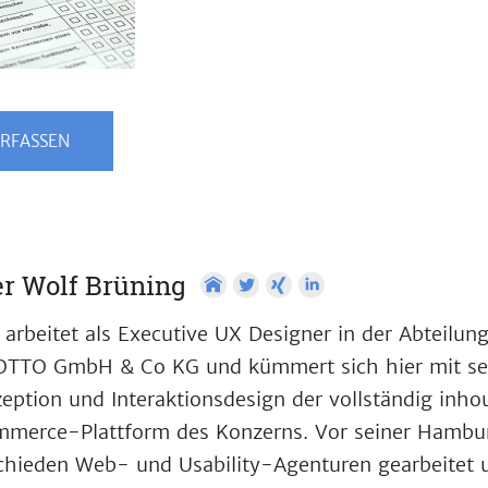
RFASSEN
r Wolf Brüning
 arbeitet als Executive UX Designer in der Abteilun
OTTO GmbH & Co KG und kümmert sich hier mit se
eption und Interaktionsdesign der vollständig inho
merce-Plattform des Konzerns. Vor seiner Hamburg
chieden Web- und Usability-Agenturen gearbeitet