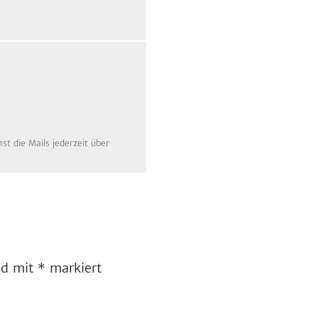
t die Mails jederzeit über
ind mit
*
markiert