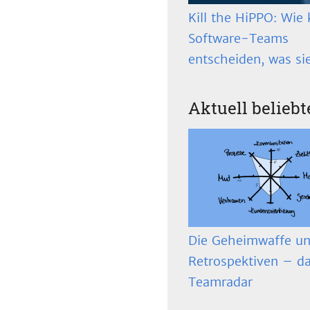
Kill the HiPPO: Wie 
Software-Teams
entscheiden, was si
Aktuell beliebt
Die Geheimwaffe un
Retrospektiven – d
Teamradar