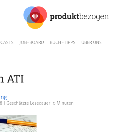
CASTS
JOB-BOARD
BUCH-TIPPS
ÜBER UNS
on ATI
ing
18
Geschätzte
Lesedauer: 0 Minuten