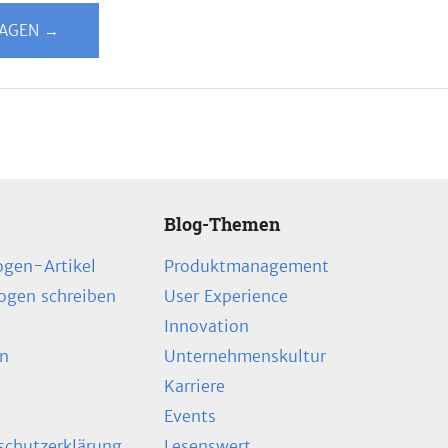
LAGEN →
Blog-Themen
ogen-Artikel
Produktmanagement
zogen schreiben
User Experience
Innovation
en
Unternehmenskultur
Karriere
Events
chutzerklärung
Lesenswert