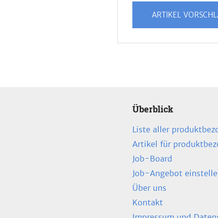
ARTIKEL VORSCH
Überblick
Liste aller produktbez
Artikel für produktbe
Job-Board
Job-Angebot einstell
Über uns
Kontakt
Impressum und Datens