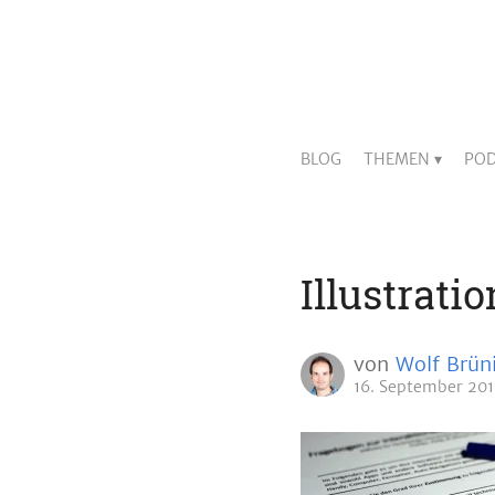
BLOG
THEMEN
POD
Illustrati
von
Wolf Brün
16. September 20