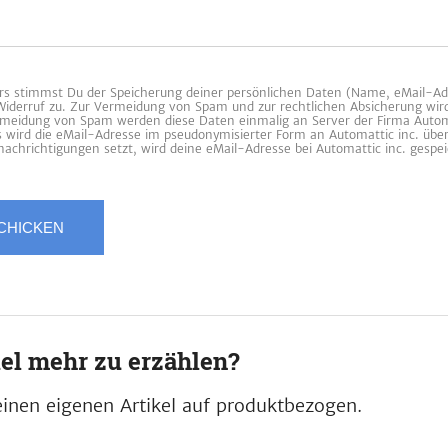
 stimmst Du der Speicherung deiner persönlichen Daten (Name, eMail-Ad
 Widerruf zu. Zur Vermeidung von Spam und zur rechtlichen Absicherung wir
ermeidung von Spam werden diese Daten einmalig an Server der Firma Automa
es wird die eMail-Adresse im pseudonymisierter Form an Automattic inc. übe
achrichtigungen setzt, wird deine eMail-Adresse bei Automattic inc. gespei
iel mehr zu erzählen?
inen eigenen Artikel auf produktbezogen.