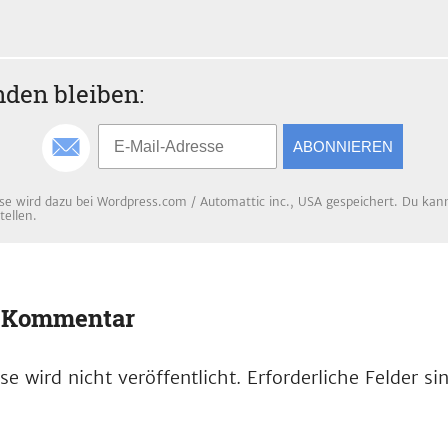
den bleiben:
ABONNIEREN
se wird dazu bei Wordpress.com / Automattic inc., USA gespeichert. Du kanns
tellen.
n Kommentar
e wird nicht veröffentlicht.
Erforderliche Felder s