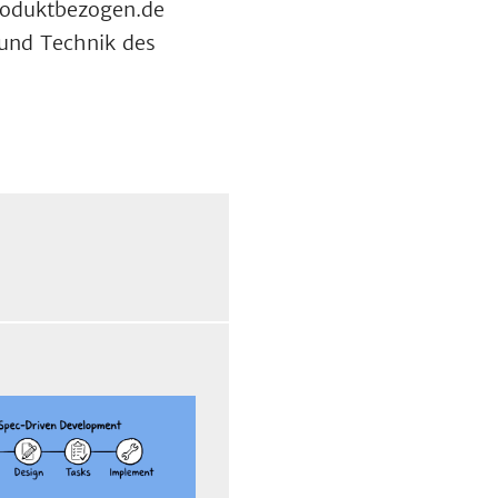
produktbezogen.de
und Technik des