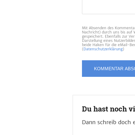
Mit Absenden des Kommentars
Nachricht) durch uns bis auf
gespeichert. Ebenfalls zur V
Darstellung eines Nutzerbild
beide Haken für die eMail-Ben
(
Datenschutzerklärung
)
Du hast noch v
Dann schreib doch e