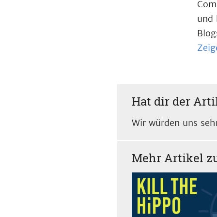
Comp
und 
Blog
Zeig
Hat dir der Arti
Wir würden uns sehr
Mehr Artikel 