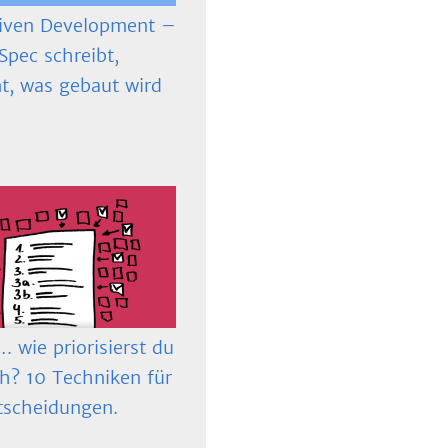
iven Development –
Spec schreibt,
t, was gebaut wird
 wie priorisierst du
ch? 10 Techniken für
tscheidungen.