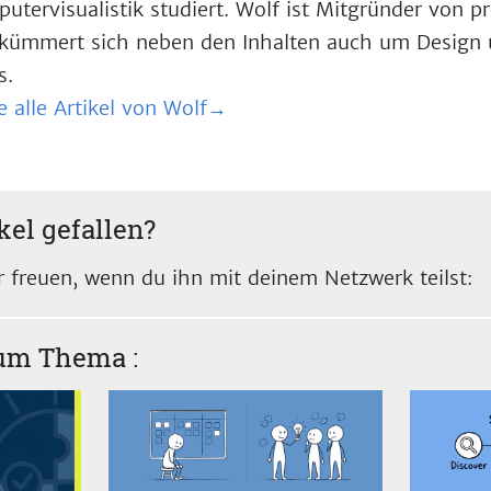
utervisualistik studiert. Wolf ist Mitgründer von 
kümmert sich neben den Inhalten auch um Design 
s.
e alle Artikel von Wolf→
kel gefallen?
 freuen, wenn du ihn mit deinem Netzwerk teilst:
zum Thema
: