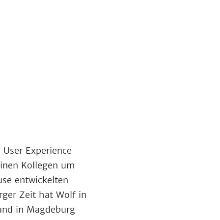
g User Experience
inen Kollegen um
use entwickelten
er Zeit hat Wolf in
 und in Magdeburg