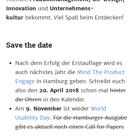
Innovation
und
Unternehmens­
kultur
bekommt. Viel Spaß beim Entdecken!
Save the date
Nach dem Erfolg der Erstauflage wird es
auch nächstes Jahr die
Mind The Product
Engage
in Hamburg geben. Schreibt euch
also den
20. April 2018
schon mal
hinter
die Ohren
in den Kalender.
Am
9. November
ist wieder
World
Usability Day
.
Für die Hamburger Ausgabe
gibt es aktuell noch einen Call for Papers