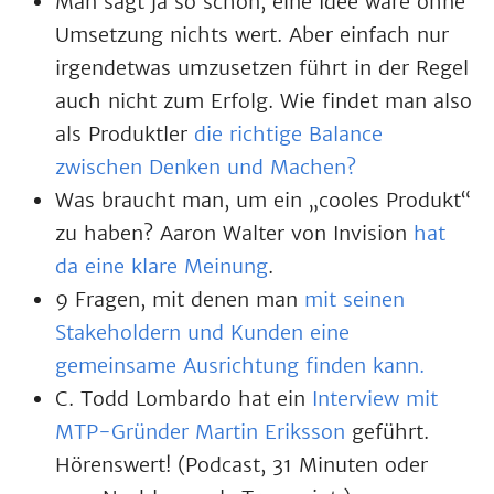
Man sagt ja so schön, eine Idee wäre ohne
Umsetzung nichts wert. Aber einfach nur
irgendetwas umzusetzen führt in der Regel
auch nicht zum Erfolg. Wie findet man also
als Produktler
die richtige Balance
zwischen Denken und Machen?
Was braucht man, um ein „cooles Produkt“
zu haben? Aaron Walter von Invision
hat
da eine klare Meinung
.
9 Fragen, mit denen man
mit seinen
Stakeholdern und Kunden eine
gemeinsame Ausrichtung finden kann.
C. Todd Lombardo hat ein
Interview mit
MTP-Gründer Martin Eriksson
geführt.
Hörenswert! (Podcast, 31 Minuten oder