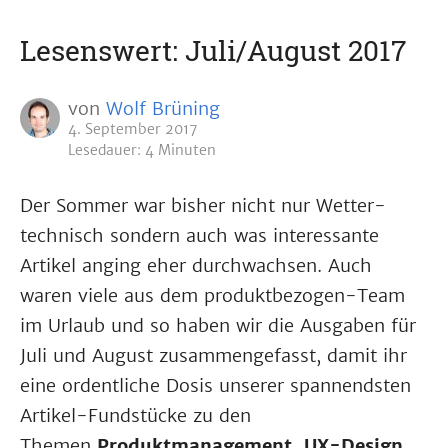
Lesenswert: Juli/August 2017
von
Wolf Brüning
4. September 2017
Lesedauer: 4 Minuten
Der Sommer war bisher nicht nur Wetter-
technisch sondern auch was interessante
Artikel anging eher durchwachsen. Auch
waren viele aus dem produktbezogen-Team
im Urlaub und so haben wir die Ausgaben für
Juli und August zusammengefasst, damit ihr
eine ordentliche Dosis unserer spannendsten
Artikel-Fundstücke zu den
Themen
Produktmanagement, UX-Design,