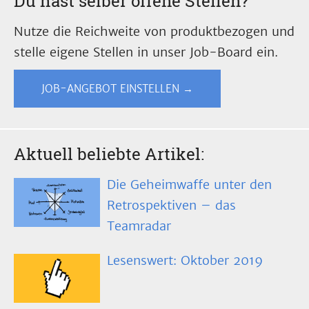
Du hast selber offene Stellen?
Nutze die Reichweite von produktbezogen und
stelle eigene Stellen in unser Job-Board ein.
JOB-ANGEBOT EINSTELLEN →
Aktuell beliebte Artikel:
Die Geheimwaffe unter den
Retrospektiven – das
Teamradar
Lesenswert: Oktober 2019