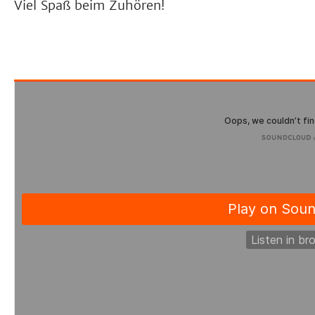
Viel Spaß beim Zuhören!