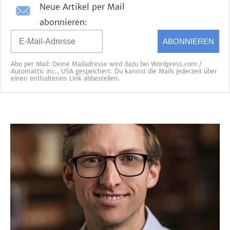
Neue Artikel per Mail
abonnieren:
ABONNIEREN
Abo per Mail: Deine Mailadresse wird dazu bei Wordpress.com /
Automattic inc., USA gespeichert. Du kannst die Mails jederzeit über
einen enthaltenen Link abbestellen.