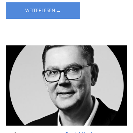
WEITERLESEN →