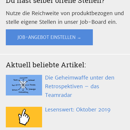
Du hast selber offene Stellen?
Nutze die Reichweite von produktbezogen und
stelle eigene Stellen in unser Job-Board ein.
JOB-ANGEBOT EINSTELLEN →
Aktuell beliebte Artikel:
Die Geheimwaffe unter den
Retrospektiven – das
Teamradar
Lesenswert: Oktober 2019