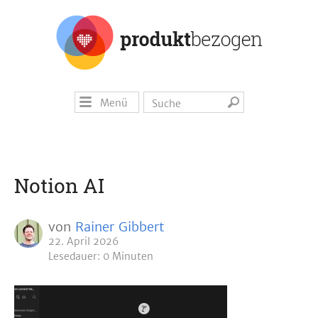
Menü
Notion AI
von
Rainer Gibbert
22. April 2026
Lesedauer: 0 Minuten